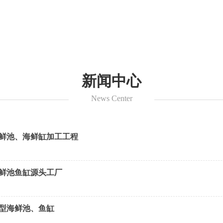
新闻中心
News Center
鲜池、海鲜缸加工工程
鲜池鱼缸源头工厂
型海鲜池、鱼缸