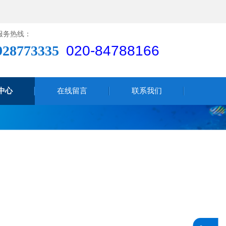
服务热线：
928773335
020-84788166
中心
在线留言
联系我们