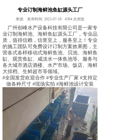
专业订制海鲜池鱼缸源头工厂
来源:
发布时间:
2023-07-18
4394
次浏览
广州创峰水产设备科技有限公司是一家专
业订制海鲜池、海鲜鱼缸源头工厂，专业品
质，值得信赖，信誉至上，服务至上！专业
的施工团队可免费设计订制方案效果图，主
营各式各样移动式海鲜鱼池、贝池、海鲜鱼
缸、观赏鱼缸、咸淡水一体鱼池等。服务与
各大城市酒店酒楼、水产市场、饭店、海鲜
大排档、生鲜超市等领域。
#全国发货欢迎合作 #专业生产厂家 #支持定
做各种尺寸 #现场实拍 #海鲜池设计安装